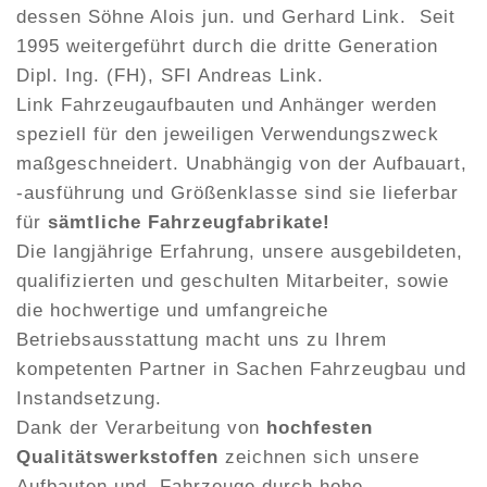
dessen Söhne Alois jun. und Gerhard Link. Seit
1995 weitergeführt durch die dritte Generation
Dipl. Ing. (FH), SFI Andreas Link.
Link Fahrzeugaufbauten und Anhänger werden
speziell für den jeweiligen Verwendungszweck
maßgeschneidert. Unabhängig von der Aufbauart,
-ausführung und Größenklasse sind sie lieferbar
für
sämtliche Fahrzeugfabrikate!
Die langjährige Erfahrung, unsere ausgebildeten,
qualifizierten und geschulten Mitarbeiter, sowie
die hochwertige und umfangreiche
Betriebsausstattung macht uns zu Ihrem
kompetenten Partner in Sachen Fahrzeugbau und
Instandsetzung.
Dank der Verarbeitung von
hochfesten
Qualitätswerkstoffen
zeichnen sich unsere
Aufbauten und Fahrzeuge durch hohe