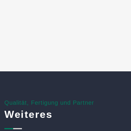
Mehr erfahren
Alle weiteren Produkte
Qualität, Fertigung und Partner
Weiteres