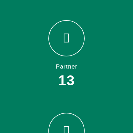
Partner
13