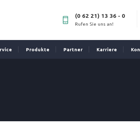
(0 62 21) 13 36 - 0
Rufen Sie uns an!
rvice
Produkte
Partner
Karriere
Kon