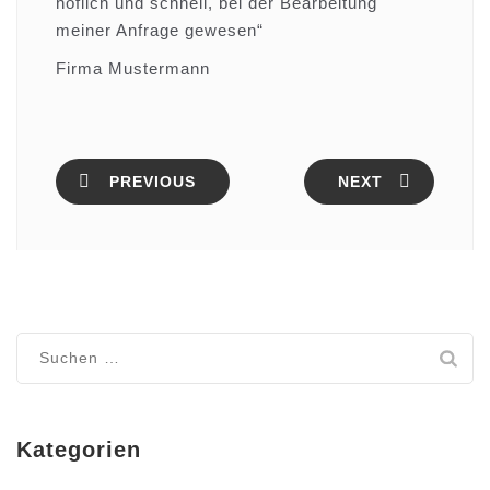
höflich und schnell, bei der Bearbeitung
meiner Anfrage gewesen“
Firma Mustermann
PREVIOUS
NEXT
Suchen
nach:
Kategorien