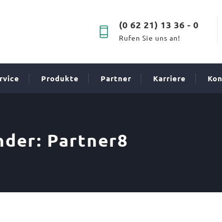
(0 62 21) 13 36 - 0
Rufen Sie uns an!
rvice
Produkte
Partner
Karriere
Kon
nder:
Partner8