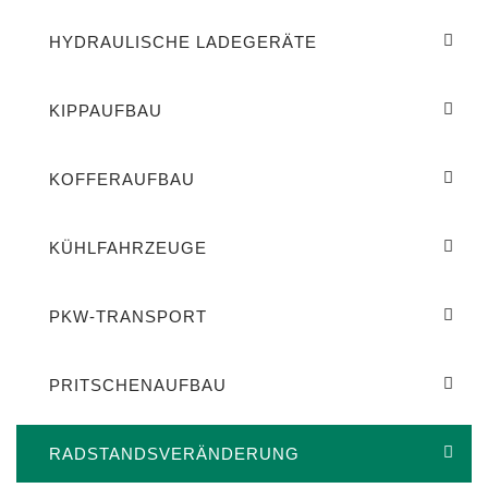
HYDRAULISCHE LADEGERÄTE
KIPPAUFBAU
KOFFERAUFBAU
KÜHLFAHRZEUGE
PKW-TRANSPORT
PRITSCHENAUFBAU
RADSTANDSVERÄNDERUNG