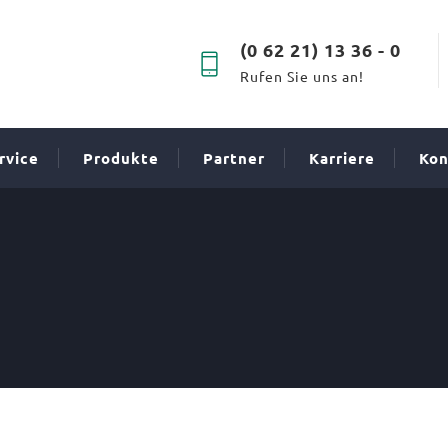
(0 62 21) 13 36 - 0
Rufen Sie uns an!
rvice
Produkte
Partner
Karriere
Kon